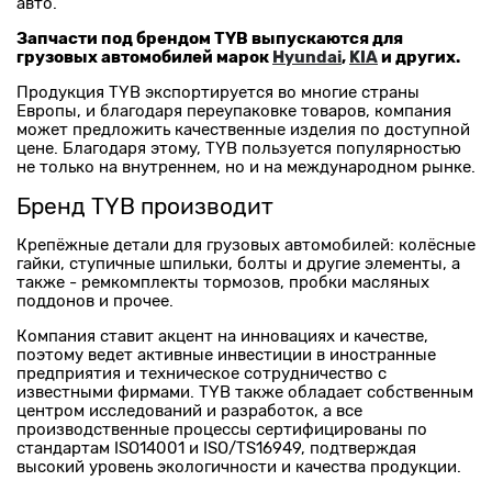
авто.
Запчасти под брендом TYB выпускаются для
грузовых автомобилей марок
Hyundai
,
KIA
и других.
Продукция TYB экспортируется во многие страны
Европы, и благодаря переупаковке товаров, компания
может предложить качественные изделия по доступной
цене. Благодаря этому, TYB пользуется популярностью
не только на внутреннем, но и на международном рынке.
Бренд TYB производит
Крепёжные детали для грузовых автомобилей: колёсные
гайки, ступичные шпильки, болты и другие элементы, а
также - ремкомплекты тормозов, пробки масляных
поддонов и прочее.
Компания ставит акцент на инновациях и качестве,
поэтому ведет активные инвестиции в иностранные
предприятия и техническое сотрудничество с
известными фирмами. TYB также обладает собственным
центром исследований и разработок, а все
производственные процессы сертифицированы по
стандартам ISO14001 и ISO/TS16949, подтверждая
высокий уровень экологичности и качества продукции.