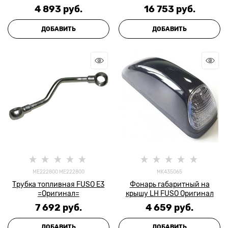
4 893
 руб.
16 753
 руб.
ДОБАВИТЬ
ДОБАВИТЬ
ME222800 ME222800
MK435065
Трубка топливная FUSO Е3
Фонарь габаритный на
=Оригинал=
крышу LH FUSO Оригинал
7 692
 руб.
4 659
 руб.
ДОБАВИТЬ
ДОБАВИТЬ