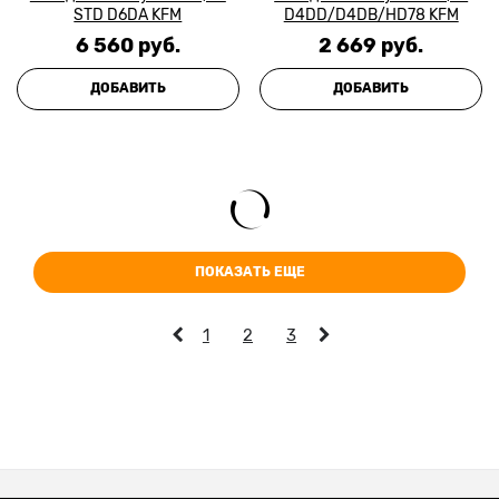
STD D6DA KFM
D4DD/D4DB/HD78 KFM
6 560
 руб.
2 669
 руб.
ДОБАВИТЬ
ДОБАВИТЬ
ПОКАЗАТЬ ЕЩЕ
1
2
3