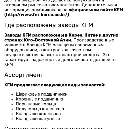
доступной ценой, что делает ее популярной на
вторичном рынке автокомпонентов. Дополнительная
официальном сайте KFM
информация опубликована на
(http://www.fm-korea.co.kr/)
.
Где расположены заводы KFM
Заводы KFM расположены в Корее, Китае и других
странах Юго-Восточной Азии.
Производственные
мощности бренда KFM оснащены современным
оборудованием, а контроль за качеством
осуществляется на всех этапах производства. Это
гарантирует надежность и долговечность деталей от
KFM.
Ассортимент
KFM предлагает следующие виды запчастей:
Шариковые подшипники
Коренные подшипники
Поршневые кольца
Полукольца коленвала
Вкладыши коленвала
Вкладыши шатунные