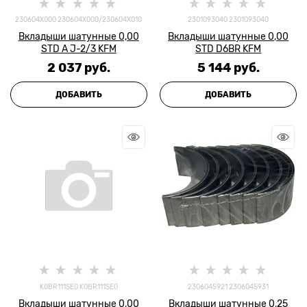
230604X000 230604X000/230604X010
2301093040 2301093040
Вкладыши шатунные 0,00
Вкладыши шатунные 0,00
STD A J-2/3 KFM
STD D6BR KFM
2 037
 руб.
5 144
 руб.
ДОБАВИТЬ
ДОБАВИТЬ
K0BR111SE0 K0BR111SE0
2306045921 2306045931
Вкладыши шатунные 0,00
Вкладыши шатунные 0,25