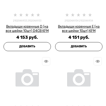
210204A933 210204A933
210204A934 210204A934
Вкладыши коренные D (на
Вкладыши коренные E (на
все шейки 10шт) D4CB KFM
все шейки 10шт) KFM
4 153
 руб.
4 151
 руб.
ДОБАВИТЬ
ДОБАВИТЬ