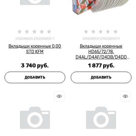
2102048000 2102048000-1
2102045921 2102045921 !!!
Вкладыши коренные 0,00
Вкладыши коренные
STD KFM
HD65/72/78.
D4AL/D4AF/D4DB/D4DD
d+0.50 комплект 10 шт KFM
3 740
 руб.
1 877
 руб.
ДОБАВИТЬ
ДОБАВИТЬ