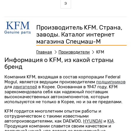
э
Производитель KFM. Страна,
заводы. Каталог интернет
магазина Спецмаш-М
Главная
Производители
KFM
Информация о KFM, из какой страны
бренд
Компания KFM, входящая в состав корпорации Federal
Mogul, является ведущим производителем
подшипников
для
двигателей
в Корее. Основанная в 1947 году, KFM
зарекомендовала себя как надежный поставщик
высококачественных автокомпонентов, которые
используются не только в Корее, но и за ее пределами.
KFM гордится многолетним опытом работы и
сотрудничеством с такими известными
автопроизводителями, как DAEWOO,
HYUNDAI
и
KIA
.
Продукция компании славится своим качеством и