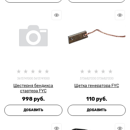
3613741000 3613741000
3736821330 3736821330
Шестерня бендикса
Щетка генератора FYC
стартера FYC
998
 руб.
110
 руб.
ДОБАВИТЬ
ДОБАВИТЬ