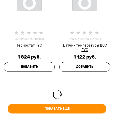
2551041020 2551041020
9772447000 9772447000-1
Термостат FYC
Датчик температуры ДВС
FYC
1 824
 руб.
1 122
 руб.
ДОБАВИТЬ
ДОБАВИТЬ
ПОКАЗАТЬ ЕЩЕ