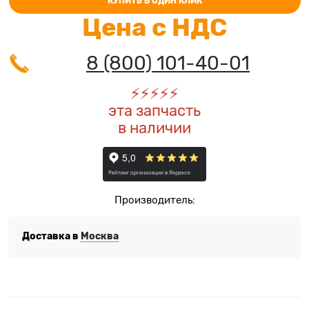
КУПИТЬ В ОДИН КЛИК
Цена с НДС
8 (800) 101-40-01
⚡️
⚡️
⚡️
⚡️
⚡️
эта запчасть
в наличии
Производитель:
Доставка в
Москва