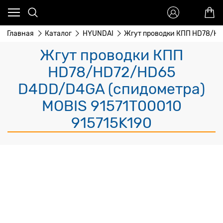
Главная
Каталог
HYUNDAI
Жгут проводки КПП HD78/H
Жгут проводки КПП
HD78/HD72/HD65
D4DD/D4GA (спидометра)
MOBIS 91571T00010
915715K190