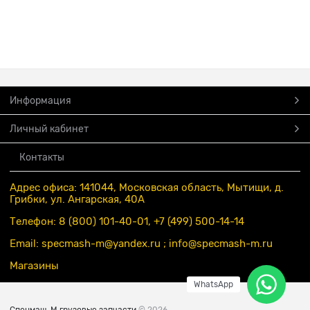
Информация
Личный кабинет
Контакты
Адрес офиса: 141044, Московская область, Мытищи, д.
Грибки, ул. Ангарская, 40А
Телефон: 8 (800) 101-40-01, +7 (499) 500-14-14
Email: specmash-m@yandex.ru ; info
@specmash-m.ru
Магазины
WhatsApp