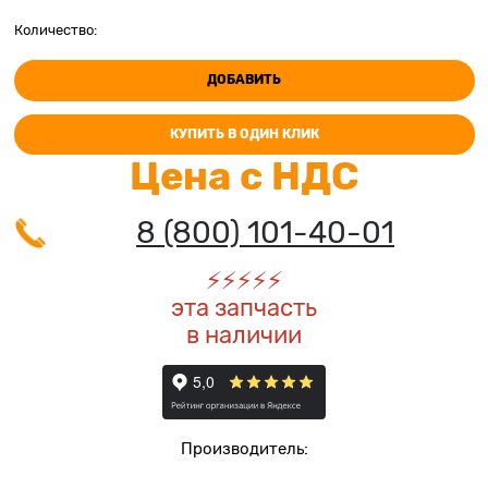
Количество:
ДОБАВИТЬ
КУПИТЬ В ОДИН КЛИК
Цена с НДС
8 (800) 101-40-01
⚡️
⚡️
⚡️
⚡️
⚡️
эта запчасть
в наличии
Производитель: