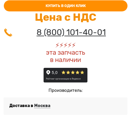
КУПИТЬ В ОДИН КЛИК
Цена с НДС
8 (800) 101-40-01
⚡️
⚡️
⚡️
⚡️
⚡️
эта запчасть
в наличии
Производитель:
Доставка в
Москва