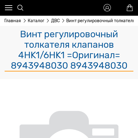
Главная
Каталог
ДВС
Винт регулировочный толкателя 
Винт регулировочный
толкателя клапанов
4HK1/6HK1 =Оригинал=
8943948030 8943948030