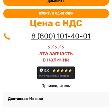
ДОБАВИТЬ
КУПИТЬ В ОДИН КЛИК
Цена с НДС
8 (800) 101-40-01
⚡️
⚡️
⚡️
⚡️
⚡️
эта запчасть
в наличии
Производитель:
Доставка в
Москва