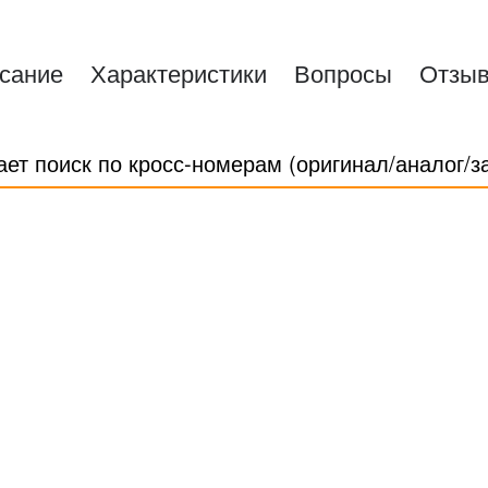
сание
Характеристики
Вопросы
Отзы
ает поиск по кросс-номерам (оригинал/аналог/з