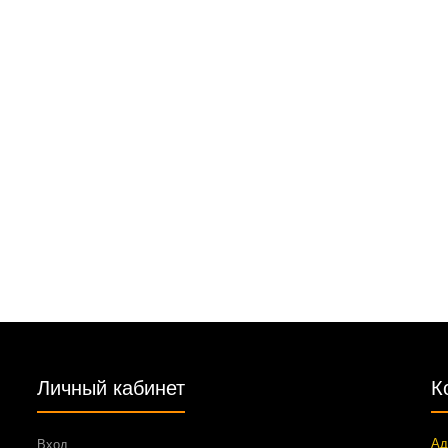
Личный кабинет
К
Ад
Вход