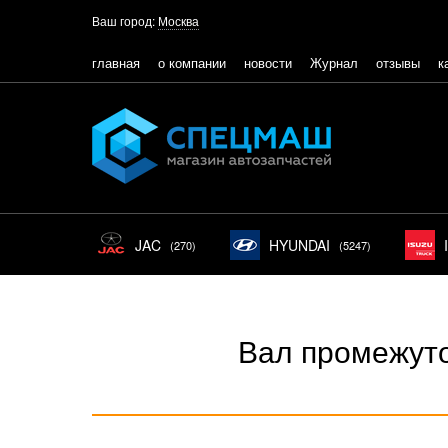
Ваш город:
Москва
главная
о компании
новости
Журнал
отзывы
к
JAC
HYUNDAI
(270)
(5247)
Вал промежут