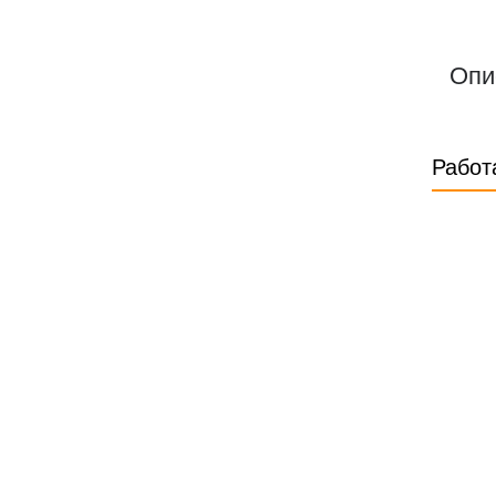
Опи
Работ