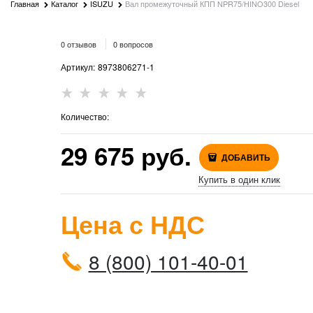
Главная
Каталог
ISUZU
Вал промежуточный КПП NPR75/HINO300 Diesel
0 отзывов
0 вопросов
Артикул:
8973806271-1
Количество:
29 675
 руб.
ДОБАВИТЬ
Купить в один клик
Цена с НДС
8 (800) 101-40-01