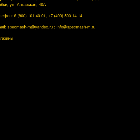
ибки, ул. Ангарская, 40А
лефон: 8 (800) 101-40-01, +7 (499) 500-14-14
ail: specmash-m@yandex.ru ; info
@specmash-m.ru
газины