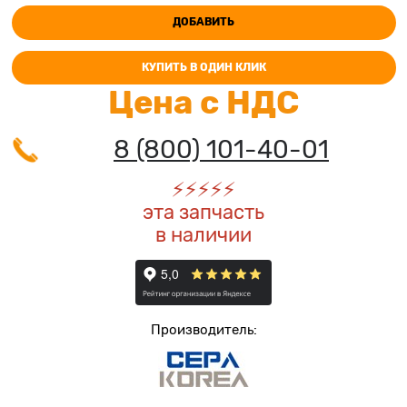
ДОБАВИТЬ
КУПИТЬ В ОДИН КЛИК
Цена с НДС
8 (800) 101-40-01
⚡️
⚡️
⚡️
⚡️
⚡️
эта запчасть
в наличии
Производитель: