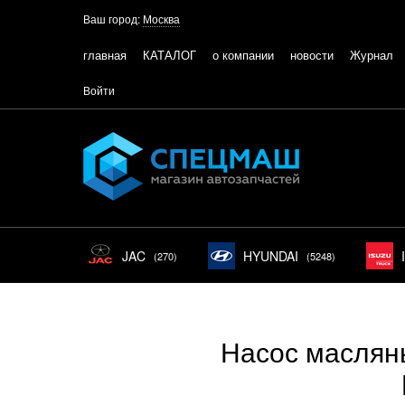
Ваш город:
Москва
главная
КАТАЛОГ
о компании
новости
Журнал
Войти
JAC
HYUNDAI
(270)
(5248)
Насос маслян