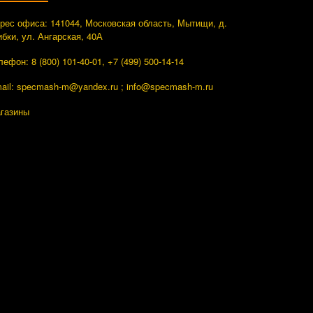
рес офиса: 141044, Московская область, Мытищи, д.
ибки, ул. Ангарская, 40А
лефон: 8 (800) 101-40-01, +7 (499) 500-14-14
ail: specmash-m@yandex.ru ; info
@specmash-m.ru
газины