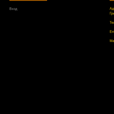
Ад
Вход
Гр
Те
Em
Ма