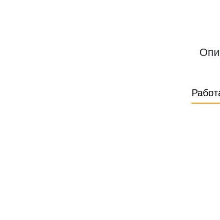
Опи
Работ