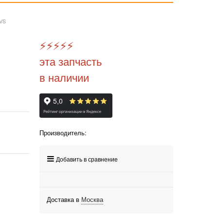
VS
⚡️
⚡️
⚡️
⚡️
⚡️
эта запчасть
в наличии
Производитель:
Добавить в сравнение
Доставка в
Москва