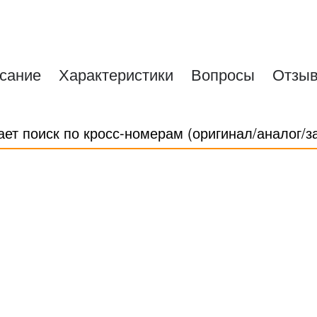
сание
Характеристики
Вопросы
Отзы
ает поиск по кросс-номерам (оригинал/аналог/з