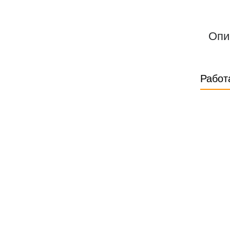
Опи
Работ