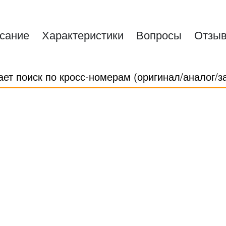
сание
Характеристики
Вопросы
Отзы
ает поиск по кросс-номерам (оригинал/аналог/з