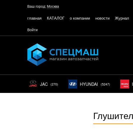
Ваш город:
Москва
главная
КАТАЛОГ
о компании
новости
Журнал
Войти
JAC
HYUNDAI
(270)
(5247)
Глушител