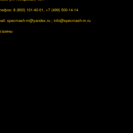
лефон: 8 (800) 101-40-01, +7 (499) 500-14-14
ail: specmash-m@yandex.ru ; info
@specmash-m.ru
газины