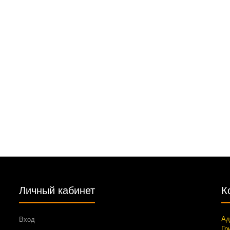
Личный кабинет
К
Ад
Вход
Гр