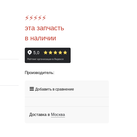
⚡️
⚡️
⚡️
⚡️
⚡️
эта запчасть
в наличии
Производитель:
Добавить в сравнение
Доставка в
Москва