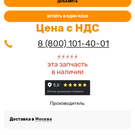
ДОБАВИТЬ
КУПИТЬ В ОДИН КЛИК
Цена с НДС
8 (800) 101-40-01
⚡️
⚡️
⚡️
⚡️
⚡️
эта запчасть
в наличии
Производитель:
Доставка в
Москва