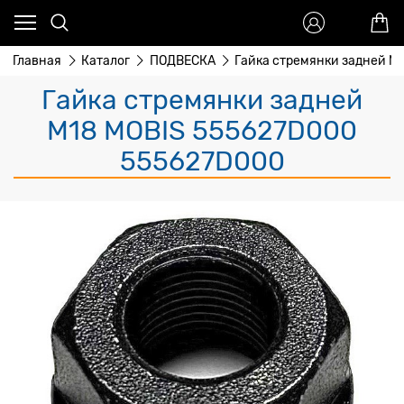
Главная
Каталог
ПОДВЕСКА
Гайка стремянки задней M
Гайка стремянки задней
M18 MOBIS 555627D000
555627D000