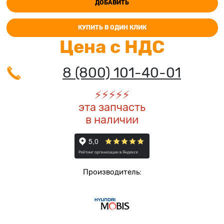
ДОБАВИТЬ
КУПИТЬ В ОДИН КЛИК
Цена с НДС
8 (800) 101-40-01
⚡️
⚡️
⚡️
⚡️
⚡️
эта запчасть
в наличии
Производитель: