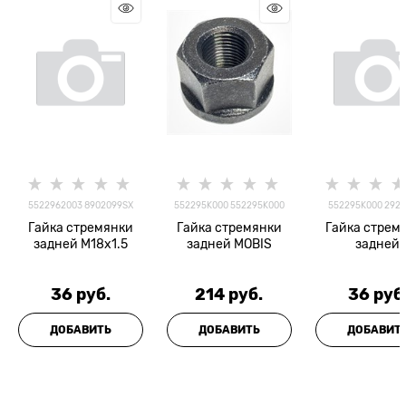
5522962003 8902099SX
552295K000 552295K000
552295K000 292
Гайка стремянки
Гайка стремянки
Гайка стрем
задней M18x1.5
задней MOBIS
задней
36
 руб.
214
 руб.
36
 руб
ДОБАВИТЬ
ДОБАВИТЬ
ДОБАВИТ