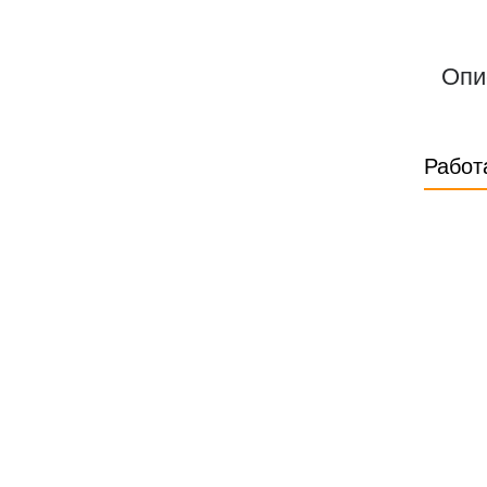
Опи
Работ