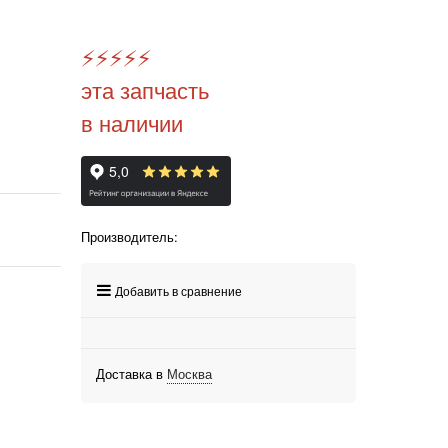
⚡️
⚡️
⚡️
⚡️
⚡️
эта запчасть
в наличии
Производитель:
Добавить в сравнение
Доставка в
Москва