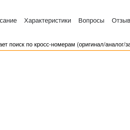
сание
Характеристики
Вопросы
Отзы
ает поиск по кросс-номерам (оригинал/аналог/з