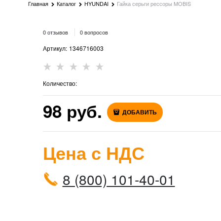
Главная
Каталог
HYUNDAI
Гайка серьги рессоры MOBIS
0 отзывов
0 вопросов
Артикул:
1346716003
Количество:
98
 руб.
ДОБАВИТЬ
Цена с НДС
8 (800) 101-40-01