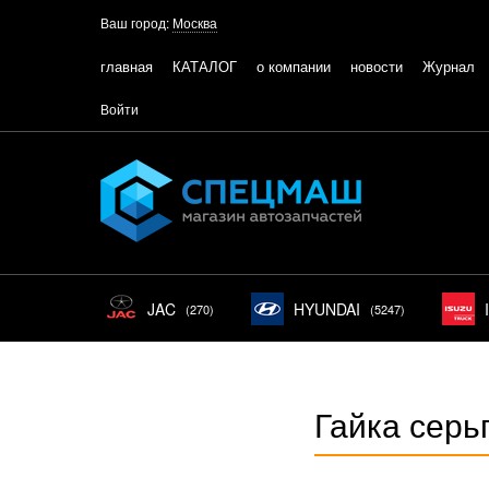
Ваш город:
Москва
главная
КАТАЛОГ
о компании
новости
Журнал
Войти
JAC
HYUNDAI
(270)
(5247)
Гайка серь