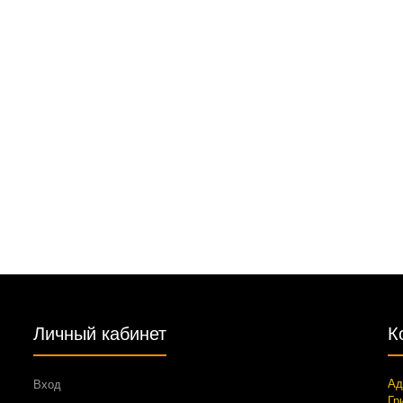
Личный кабинет
К
Ад
Вход
Гр