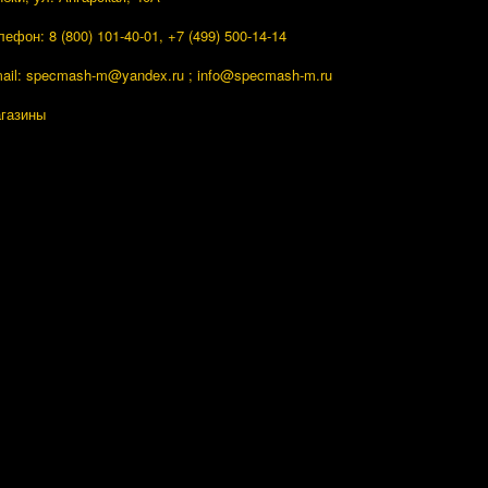
лефон: 8 (800) 101-40-01, +7 (499) 500-14-14
ail: specmash-m@yandex.ru ; info
@specmash-m.ru
газины