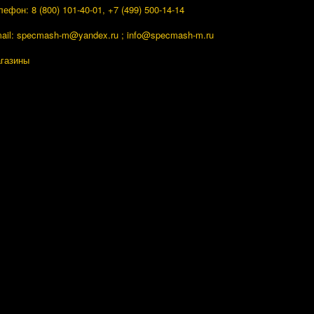
лефон: 8 (800) 101-40-01, +7 (499) 500-14-14
ail: specmash-m@yandex.ru ; info
@specmash-m.ru
газины