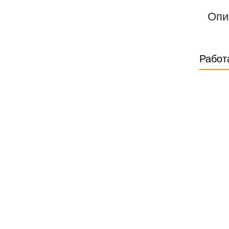
Опи
Работ