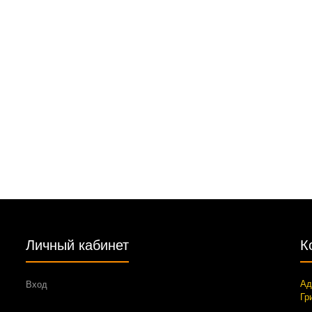
Личный кабинет
К
Ад
Вход
Гр