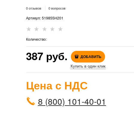
0 отзывов
0 вопросов
Артикул:
519855H201
Количество:
387
 руб.
ДОБАВИТЬ
Купить в один клик
Цена с НДС
8 (800) 101-40-01