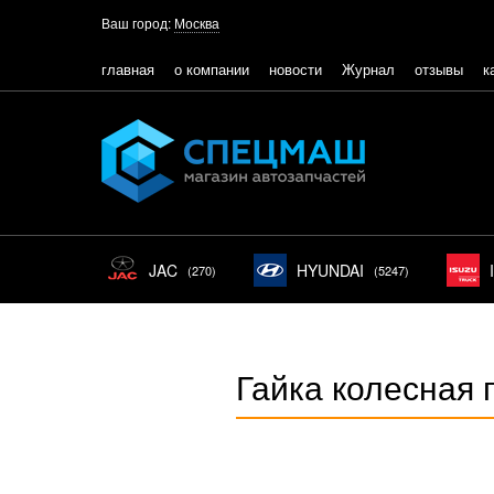
Ваш город:
Москва
главная
о компании
новости
Журнал
отзывы
к
JAC
HYUNDAI
(270)
(5247)
Гайка колесная