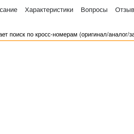
сание
Характеристики
Вопросы
Отзы
ает поиск по кросс-номерам (оригинал/аналог/з