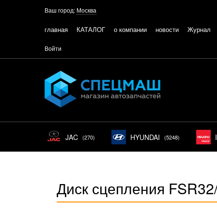
Ваш город:
Москва
главная
КАТАЛОГ
о компании
новости
Журнал
Войти
JAC
HYUNDAI
(270)
(5248)
Диск сцепления FSR32