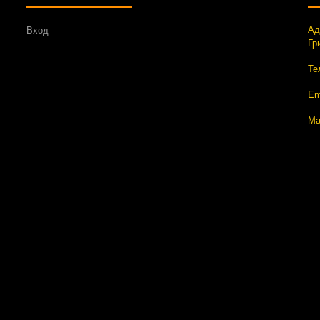
Ад
Вход
Гр
Те
Em
Ма