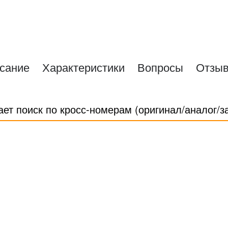
сание
Характеристики
Вопросы
Отзы
ает поиск по кросс-номерам (оригинал/аналог/з