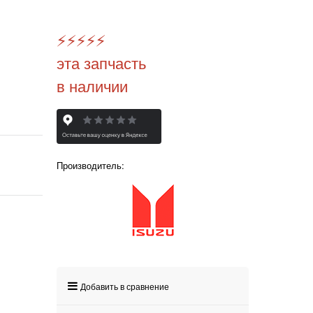
⚡️
⚡️
⚡️
⚡️
⚡️
эта запчасть
в наличии
Производитель:
Добавить в сравнение