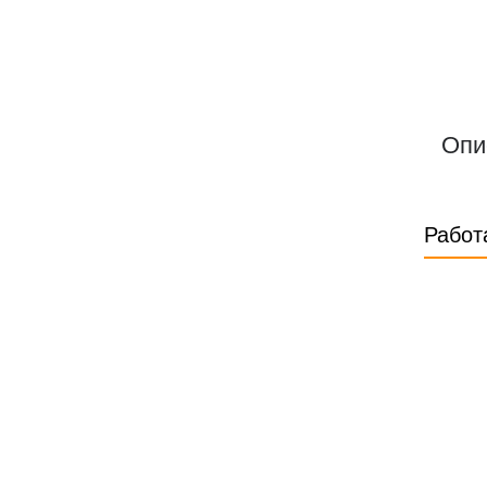
Опи
Работ