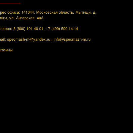
рес офиса: 141044, Московская область, Мытищи, д.
ибки, ул. Ангарская, 40А
лефон: 8 (800) 101-40-01, +7 (499) 500-14-14
ail: specmash-m@yandex.ru ; info
@specmash-m.ru
газины