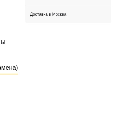
Доставка в
Москва
вы
амена)