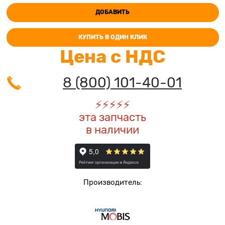
ДОБАВИТЬ
КУПИТЬ В ОДИН КЛИК
Цена с НДС
8 (800) 101-40-01
⚡️
⚡️
⚡️
⚡️
⚡️
эта запчасть
в наличии
Производитель: