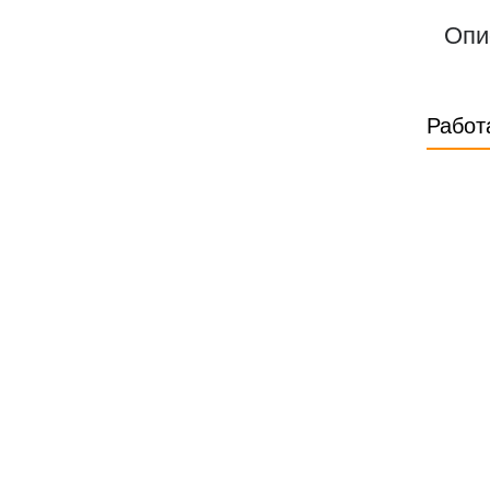
Опи
Работ