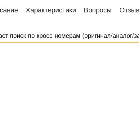
сание
Характеристики
Вопросы
Отзы
ает поиск по кросс-номерам (оригинал/аналог/з