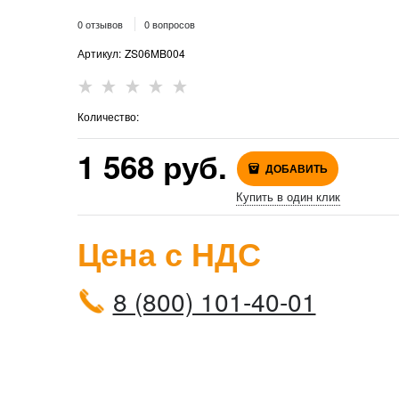
0 отзывов
0 вопросов
Артикул:
ZS06MB004
Количество:
1 568
 руб.
ДОБАВИТЬ
Купить в один клик
Цена с НДС
8 (800) 101-40-01