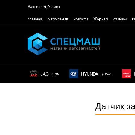
Ваш город:
Москва
главная
о компании
новости
Журнал
отзывы
к
JAC
HYUNDAI
(270)
(5247)
Датчик 