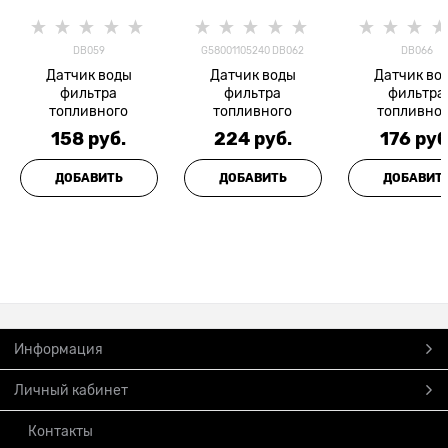
DB059
G58001105240 DB062
DB066
Датчик воды
Датчик воды
Датчик во
фильтра
фильтра
фильтра
топливного
топливного
топливно
158
 руб.
224
 руб.
176
 руб
ДОБАВИТЬ
ДОБАВИТЬ
ДОБАВИТ
Информация
Личный кабинет
Контакты