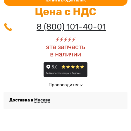
КУПИТЬ В ОДИН КЛИК
Цена с НДС
8 (800) 101-40-01
⚡️
⚡️
⚡️
⚡️
⚡️
эта запчасть
в наличии
Производитель:
Доставка в
Москва