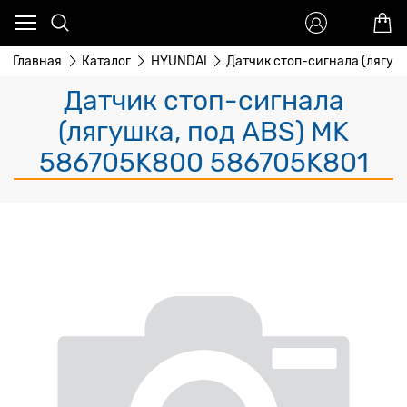
Главная
Каталог
HYUNDAI
Датчик стоп-сигнала (лягушк
Датчик стоп-сигнала
(лягушка, под ABS) MK
586705K800 586705K801