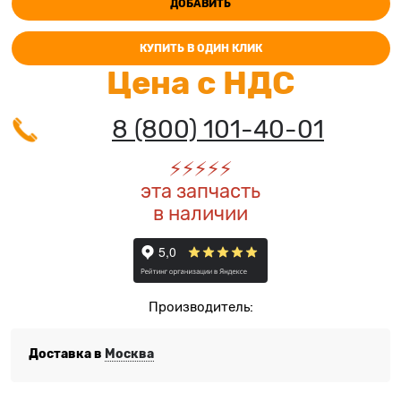
ДОБАВИТЬ
КУПИТЬ В ОДИН КЛИК
Цена с НДС
8 (800) 101-40-01
⚡️
⚡️
⚡️
⚡️
⚡️
эта запчасть
в наличии
Производитель:
Доставка в
Москва