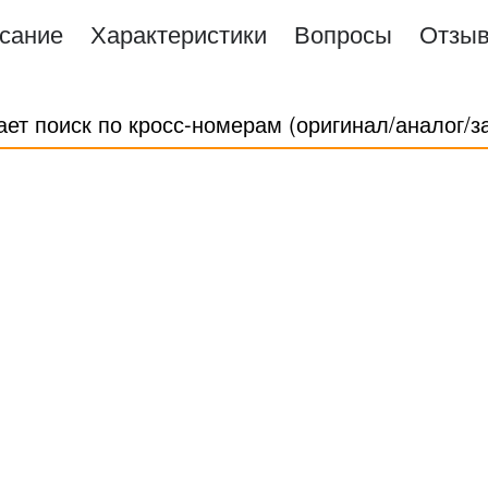
сание
Характеристики
Вопросы
Отзы
ает поиск по кросс-номерам (оригинал/аналог/з