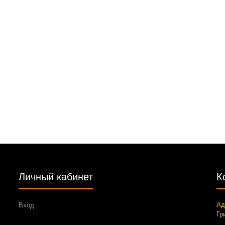
Личный кабинет
К
Ад
Вход
Гр