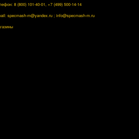
лефон: 8 (800) 101-40-01, +7 (499) 500-14-14
ail: specmash-m@yandex.ru ; info
@specmash-m.ru
газины