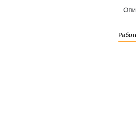
Опи
Работ