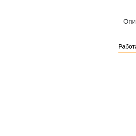
Опи
Работ