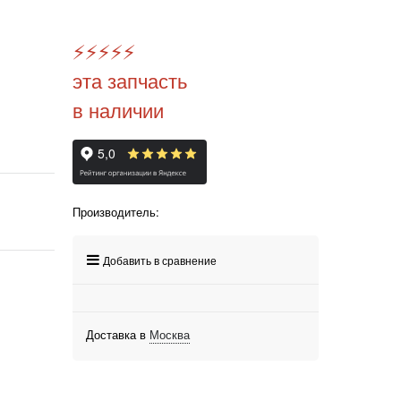
⚡️
⚡️
⚡️
⚡️
⚡️
эта запчасть
в наличии
Производитель:
Добавить в сравнение
Доставка в
Москва