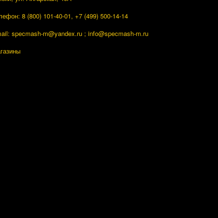
лефон: 8 (800) 101-40-01, +7 (499) 500-14-14
ail: specmash-m@yandex.ru ; info
@specmash-m.ru
газины