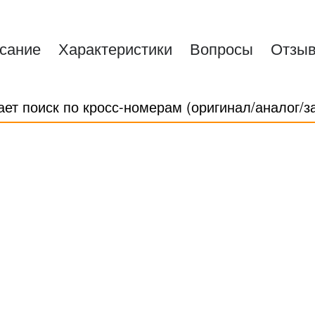
сание
Характеристики
Вопросы
Отзы
ает поиск по кросс-номерам (оригинал/аналог/з