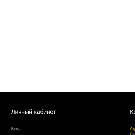
Личный кабинет
К
Ад
Вход
Гр