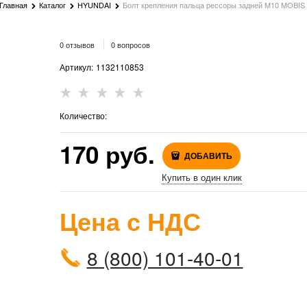
Главная
Каталог
HYUNDAI
Болт крепления пальца рессоры задней M10 MOBIS
0 отзывов
0 вопросов
Артикул:
1132110853
Количество:
170
 руб.
ДОБАВИТЬ
Купить в один клик
Цена с НДС
8 (800) 101-40-01