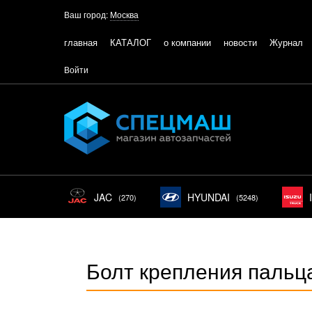
Ваш город:
Москва
главная
КАТАЛОГ
о компании
новости
Журнал
Войти
JAC
HYUNDAI
(270)
(5248)
Болт крепления пальц