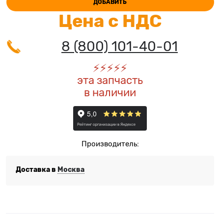
ДОБАВИТЬ
Цена с НДС
8 (800) 101-40-01
⚡️
⚡️
⚡️
⚡️
⚡️
эта запчасть
в наличии
Производитель:
Доставка в
Москва