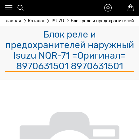
Главная
Каталог
ISUZU
Блок реле и предохранителей н
Блок реле и
предохранителей наружный
Isuzu NQR-71 =Оригинал=
8970631501 8970631501