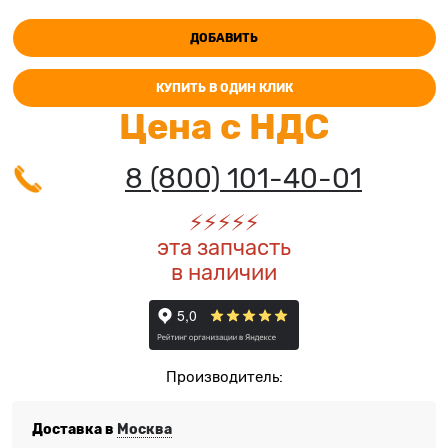
ДОБАВИТЬ
КУПИТЬ В ОДИН КЛИК
Цена с НДС
8 (800) 101-40-01
⚡️
⚡️
⚡️
⚡️
⚡️
эта запчасть
в наличии
Производитель:
Доставка в
Москва