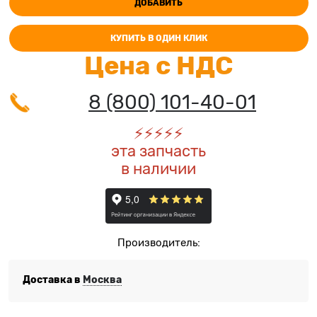
ДОБАВИТЬ
КУПИТЬ В ОДИН КЛИК
Цена с НДС
8 (800) 101-40-01
⚡️
⚡️
⚡️
⚡️
⚡️
эта запчасть
в наличии
Производитель:
Доставка в
Москва