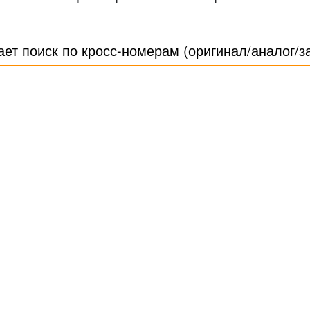
ает поиск по кросс-номерам (оригинал/аналог/з