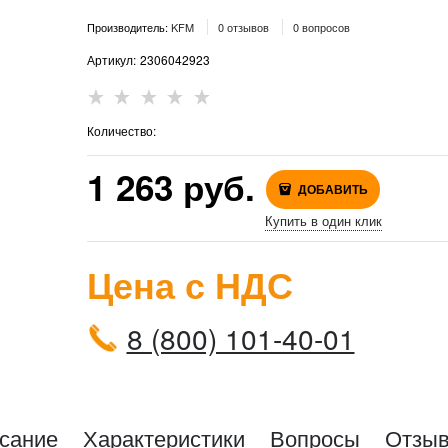
Производитель:
KFM
0 отзывов
0 вопросов
Артикул:
2306042923
Количество:
1 263
 руб.
ДОБАВИТЬ
Купить в один клик
Цена с НДС
8 (800) 101-40-01
сание
Характеристики
Вопросы
Отзы