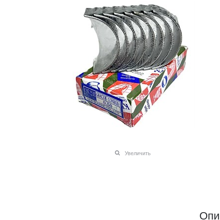
Увеличить
Опи