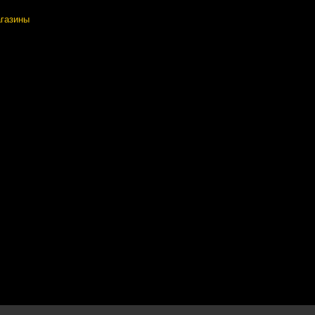
газины