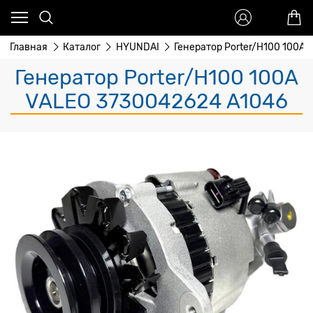
Главная
Каталог
HYUNDAI
Генератор Porter/H100 100A 
Генератор Porter/H100 100A
VALEO 3730042624 A1046