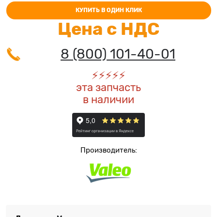
КУПИТЬ В ОДИН КЛИК
Цена с НДС
8 (800) 101-40-01
⚡️
⚡️
⚡️
⚡️
⚡️
эта запчасть
в наличии
Производитель: