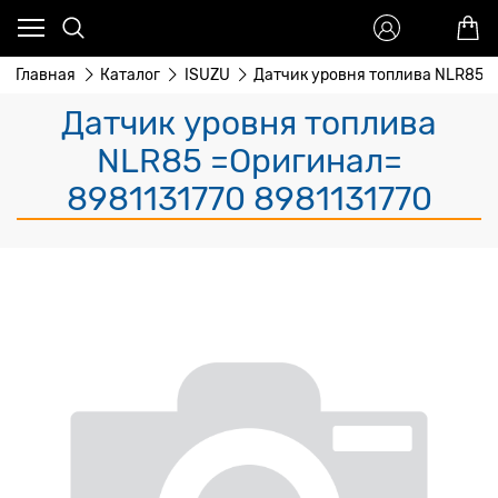
Главная
Каталог
ISUZU
Датчик уровня топлива NLR85 
Датчик уровня топлива
NLR85 =Оригинал=
8981131770 8981131770