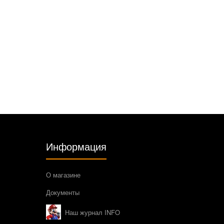
Информация
О магазине
Документы
Наш журнал INFO