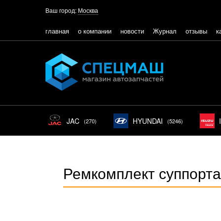
Ваш город:
Москва
главная
о компании
новости
Журнал
отзывы
к
JAC
HYUNDAI
(270)
(5246)
Ремкомплект суппорта