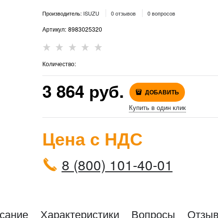
Производитель:
ISUZU
0 отзывов
0 вопросов
Артикул:
8983025320
Количество:
3 864
 руб.
ДОБАВИТЬ
Купить в один клик
Цена с НДС
8 (800) 101-40-01
сание
Характеристики
Вопросы
Отзы