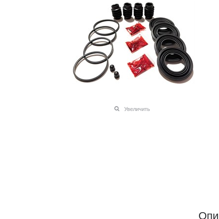
Увеличить
Опи