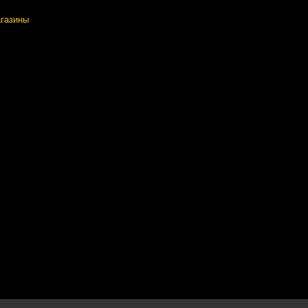
газины