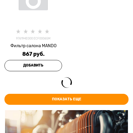
976194E000 ECF00065M
Фильтр салона MANDO
867
 руб.
ДОБАВИТЬ
ПОКАЗАТЬ ЕЩЕ