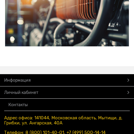
Информация
Личный кабинет
Контакты
Адрес офиса: 141044, Московская область, Мытищи, д.
Грибки, ул. Ангарская, 40А
Телефон: 8 (800) 101-40-01, +7 (499) 500-14-14