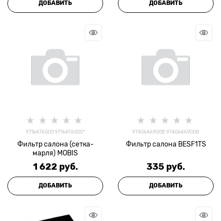
ДОБАВИТЬ
ДОБАВИТЬ
971647A000 971647A000*
974064A900B 974064A900B
Фильтр салона (сетка-
Фильтр салона BESF1TS
марля) MOBIS
1 622
 руб.
335
 руб.
ДОБАВИТЬ
ДОБАВИТЬ